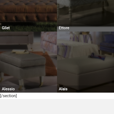
Gilet
Ettore
Alessio
Alais
[/section]