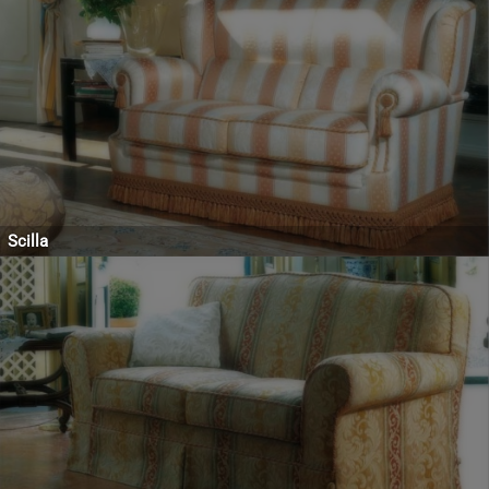
Scilla