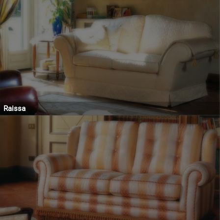
Raissa