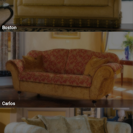
Boston
Carlos