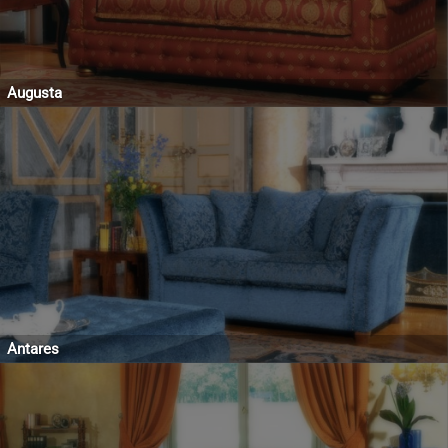
Augusta
Antares