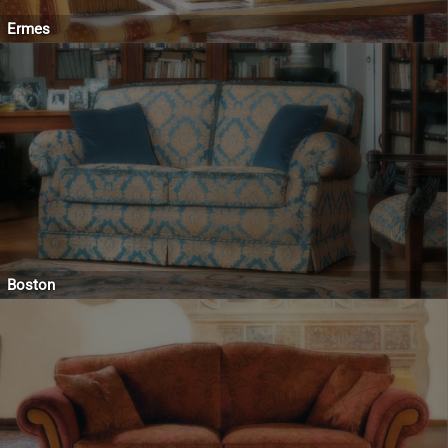
Ermes
Boston