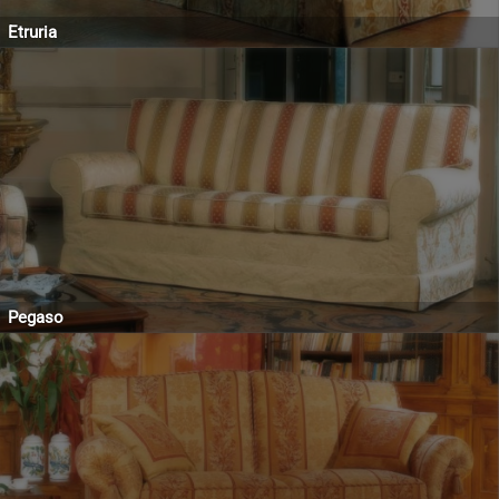
Etruria
Pegaso