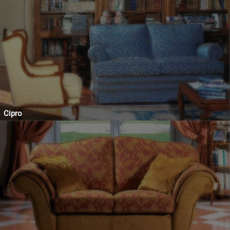
Cipro