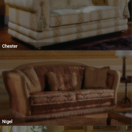
Chester
Nigel