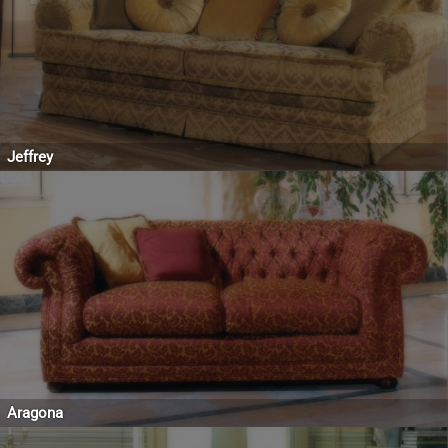
Jeffrey
Aragona