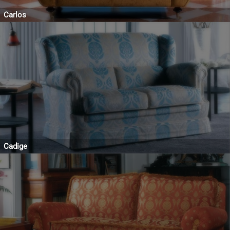
Carlos
Cadige