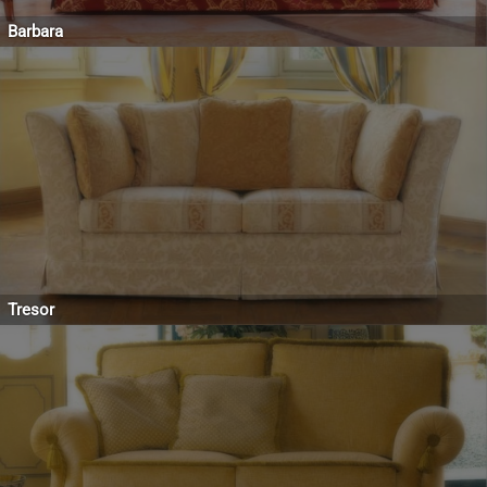
Barbara
Tresor