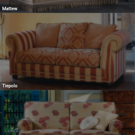
Mattew
Tiepolo