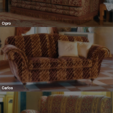
Cipro
Carlos