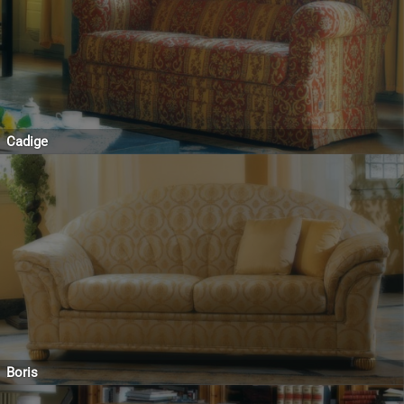
Cadige
Boris