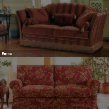
Ermes