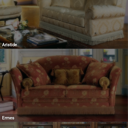
Aristide
Ermes