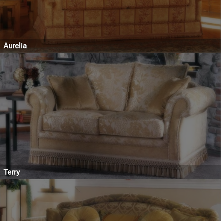
Aurelia
Terry