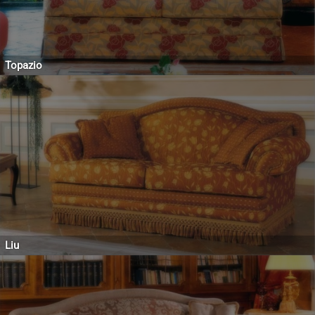
Topazio
Liu