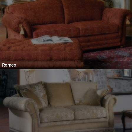
Romeo