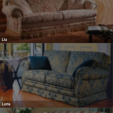
Liu
Loris