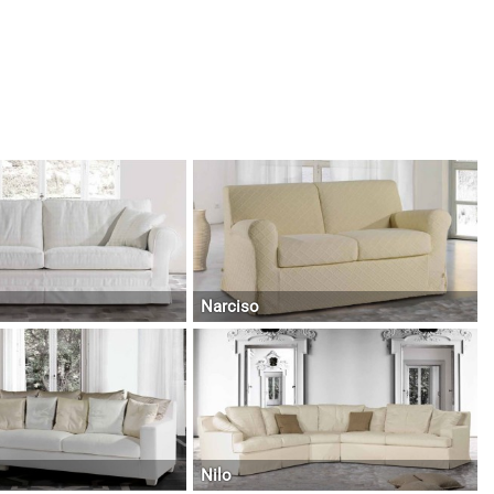
Narciso
Nilo