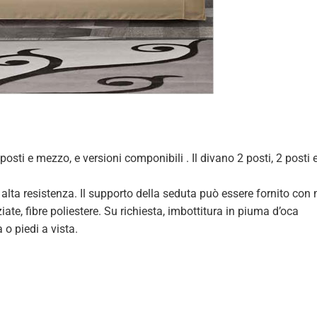
 posti e mezzo, e versioni componibili . Il divano 2 posti, 2 posti 
d alta resistenza. Il supporto della seduta può essere fornito con
ate, fibre poliestere. Su richiesta, imbottitura in piuma d’oca
 o piedi a vista.