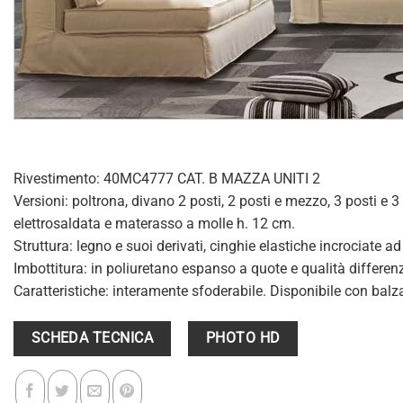
Rivestimento: 40MC4777 CAT. B MAZZA UNITI 2
Versioni: poltrona, divano 2 posti, 2 posti e mezzo, 3 posti e 3
elettrosaldata e materasso a molle h. 12 cm.
Struttura: legno e suoi derivati, cinghie elastiche incrociate a
Imbottitura: in poliuretano espanso a quote e qualità differenzi
Caratteristiche: interamente sfoderabile. Disponibile con balza
SCHEDA TECNICA
PHOTO HD