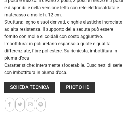
3 posti e mezzo. Il divano 2 posti, 2 posti e mezzo e 3 posti
è disponibile nella versione letto con rete elettrosaldata e
materasso a molle h. 12 cm.
Struttura: legno e suoi derivati, cinghie elastiche incrociate
ad alta resistenza. Il supporto della seduta può essere
fornito con molle elicoidali con costo aggiuntivo.
Imbottitura: in poliuretano espanso a quote e qualità
differenziate, fibre poliestere. Su richiesta, imbottitura in
piuma d’oca
Caratteristiche: interamente sfoderabile. Cuscinetti di serie
con imbottitura in piuma d’oca.
SCHEDA TECNICA
PHOTO HD