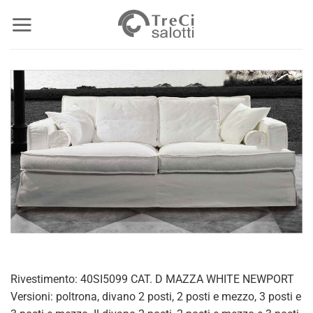
Salta
ai
contenuti
Rivestimento: 40SI5099 CAT. D MAZZA WHITE NEWPORT
Versioni: poltrona, divano 2 posti, 2 posti e mezzo, 3 posti e