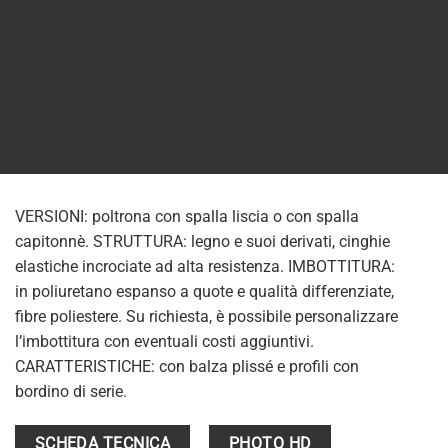
VERSIONI: poltrona con spalla liscia o con spalla
capitonnè. STRUTTURA: legno e suoi derivati, cinghie
elastiche incrociate ad alta resistenza. IMBOTTITURA:
in poliuretano espanso a quote e qualità differenziate,
fibre poliestere. Su richiesta, è possibile personalizzare
l’imbottitura con eventuali costi aggiuntivi.
CARATTERISTICHE: con balza plissé e profili con
bordino di serie.
SCHEDA TECNICA
PHOTO HD