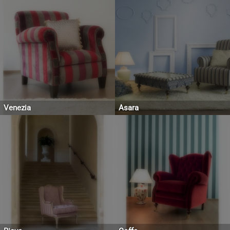
Venezia
Asara