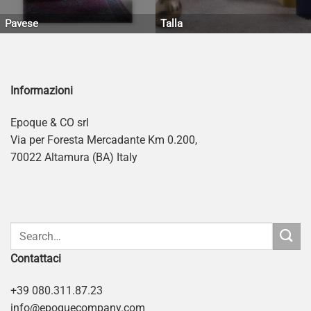
Pavese
Talla
Informazioni
Epoque & CO srl
Via per Foresta Mercadante Km 0.200,
70022 Altamura (BA) Italy
Contattaci
+39 080.311.87.23
info@epoquecompany.com