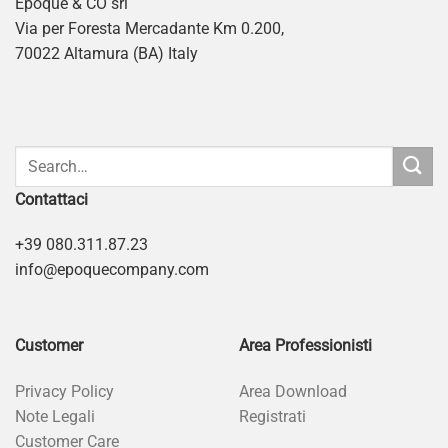
Epoque & CO srl
Via per Foresta Mercadante Km 0.200,
70022 Altamura (BA) Italy
Contattaci
+39 080.311.87.23
info@epoquecompany.com
Customer
Area Professionisti
Privacy Policy
Area Download
Note Legali
Registrati
Customer Care