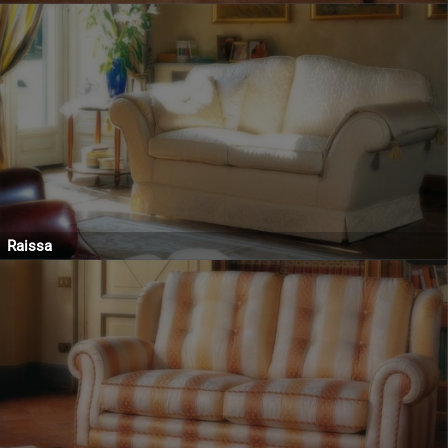
Raissa