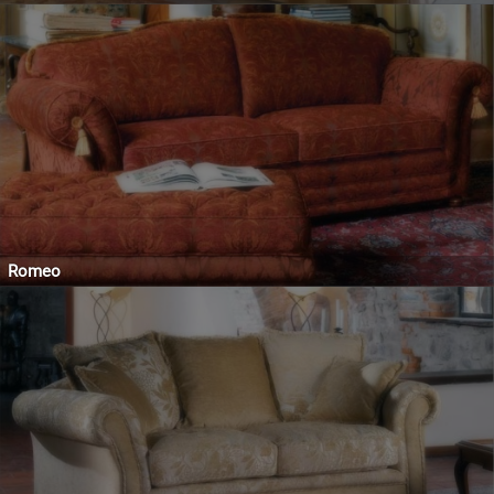
Romeo