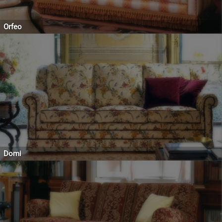
Orfeo
Domi