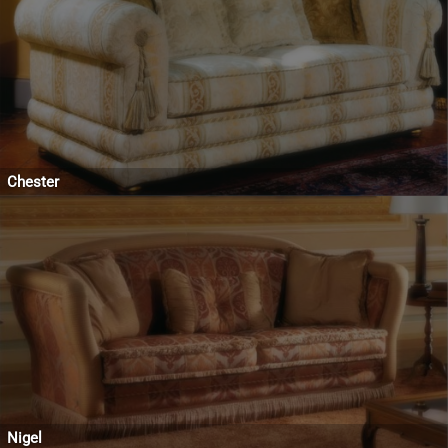
Chester
Nigel