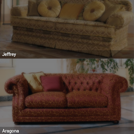
Jeffrey
Aragona