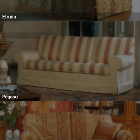
Etruria
Pegaso