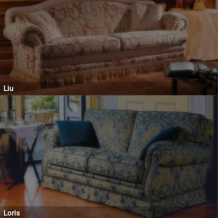
Liu
Loris