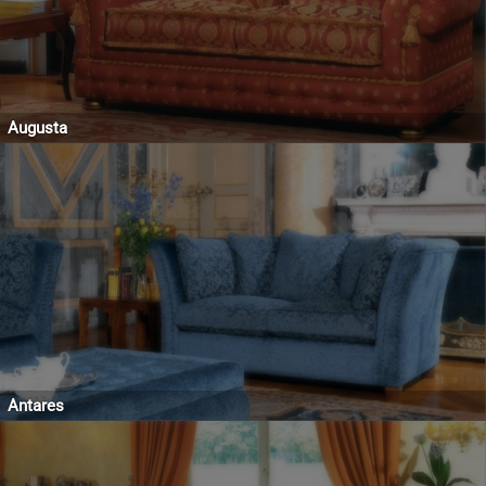
Augusta
Antares