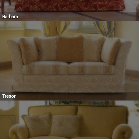
Barbara
Tresor