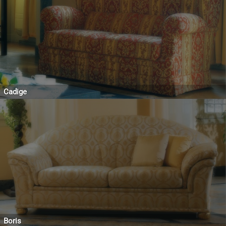
Cadige
Boris