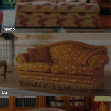
Topazio
Liu