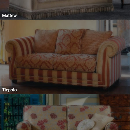
Mattew
Tiepolo