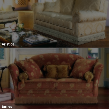
Aristide
Ermes