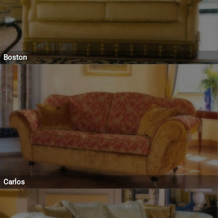
Boston
Carlos