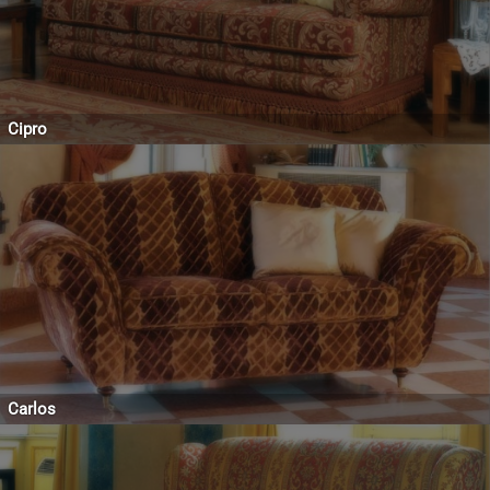
Cipro
Carlos