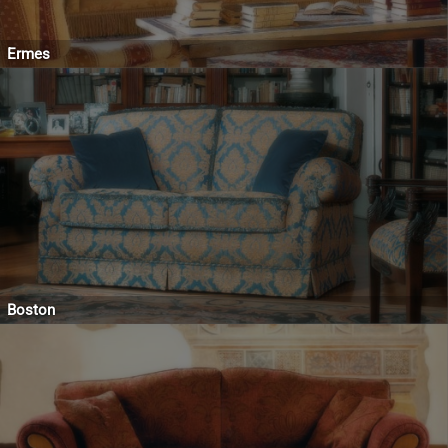
Ermes
Boston