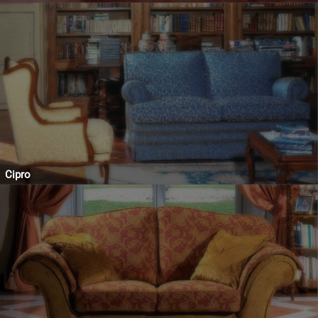
Cipro