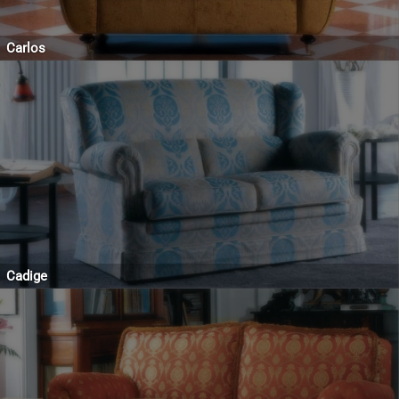
Carlos
Cadige