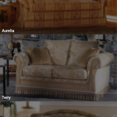
Aurelia
Terry