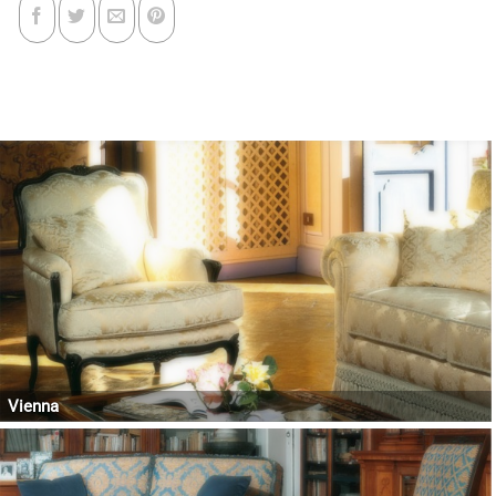
Vienna