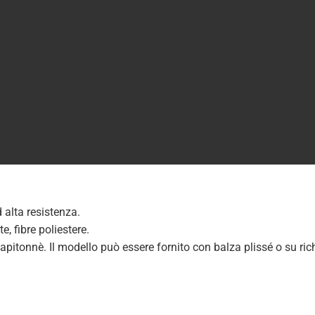
d alta resistenza.
, fibre poliestere.
 capitonnè. Il modello può essere fornito con balza plissé o su ri