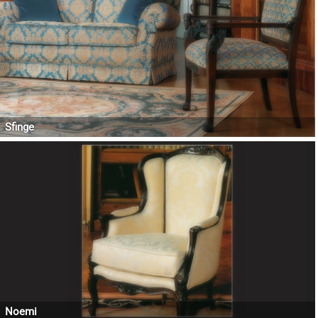
Sfinge
Noemi