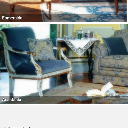
Esmeralda
Anastasia