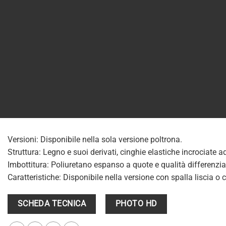
Versioni: Disponibile nella sola versione poltrona.
Struttura: Legno e suoi derivati, cinghie elastiche incrociate a
Imbottitura: Poliuretano espanso a quote e qualità differenziate
Caratteristiche: Disponibile nella versione con spalla liscia o
SCHEDA TECNICA
PHOTO HD