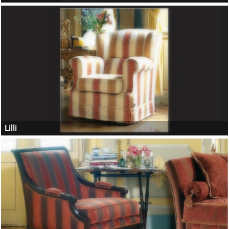
Lilli