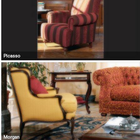
Picasso
Morgan