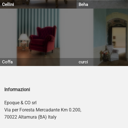
Cellini
Beha
Coffa
curci
Informazioni
Epoque & CO srl
Via per Foresta Mercadante Km 0.200,
70022 Altamura (BA) Italy