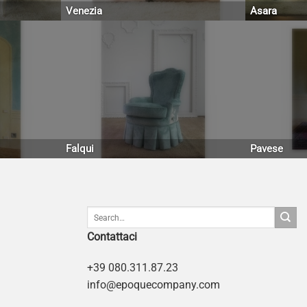
Venezia
Asara
Falqui
Pavese
Contattaci
+39 080.311.87.23
info@epoquecompany.com