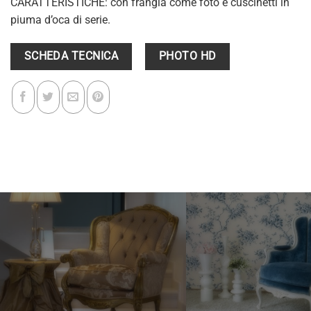
CARATTERISTICHE: con frangia come foto e cuscinetti in
piuma d’oca di serie.
SCHEDA TECNICA
PHOTO HD