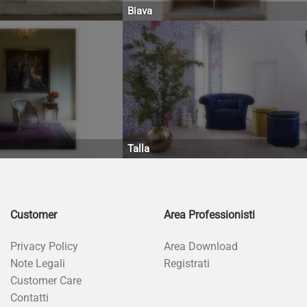
Biava
Talla
Customer
Area Professionisti
Privacy Policy
Area Download
Note Legali
Registrati
Customer Care
Contatti