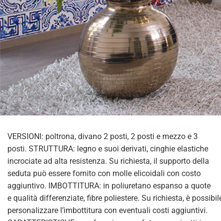
VERSIONI: poltrona, divano 2 posti, 2 posti e mezzo e 3
posti. STRUTTURA: legno e suoi derivati, cinghie elastiche
incrociate ad alta resistenza. Su richiesta, il supporto della
seduta può essere fornito con molle elicoidali con costo
aggiuntivo. IMBOTTITURA: in poliuretano espanso a quote
e qualità differenziate, fibre poliestere. Su richiesta, è possibil
personalizzare l’imbottitura con eventuali costi aggiuntivi.