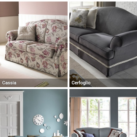
Cassia
Cerfoglio