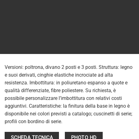
Versioni: poltrona, divano 2 posti e 3 posti. Struttura: legno
e suoi derivati, cinghie elastiche incrociate ad alta
resistenza. Imbottitura: in poliuretano espanso a quote e
qualità differenziate, fibre poliestere. Su richiesta, è
possibile personalizzare l’imbottitura con relativi costi
aggiuntivi. Caratteristiche: la finitura della base in legno è
disponibile nei colori previsti a catalogo; cuscinetti di serie;
profili con bordino di serie.
SCHEDA TECNICA
PHOTO HD