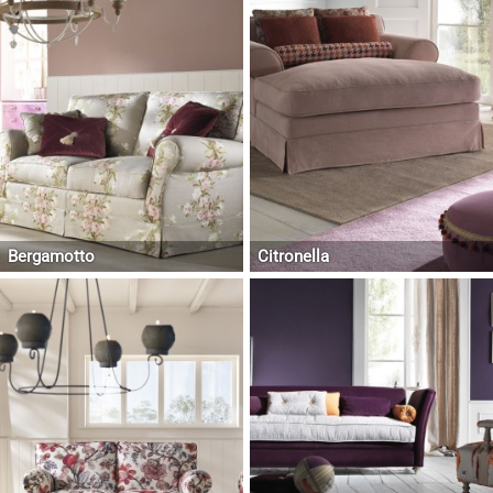
Bergamotto
Citronella