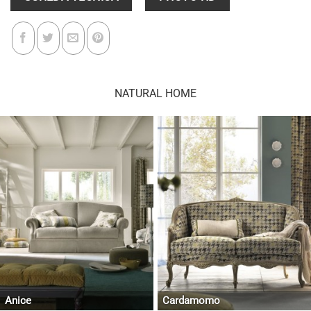
NATURAL HOME
Anice
Cardamomo