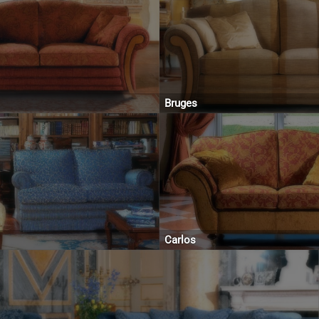
Bruges
Carlos