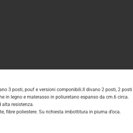
ano 3 posti, pouf e versioni componibili.Il divano 2 posti, 2 post
oghe in legno e materasso in poliuretano espanso da cm.6 circa.
d alta resistenza.
e, fibre poliestere. Su richiesta imbottitura in piuma d’oca.