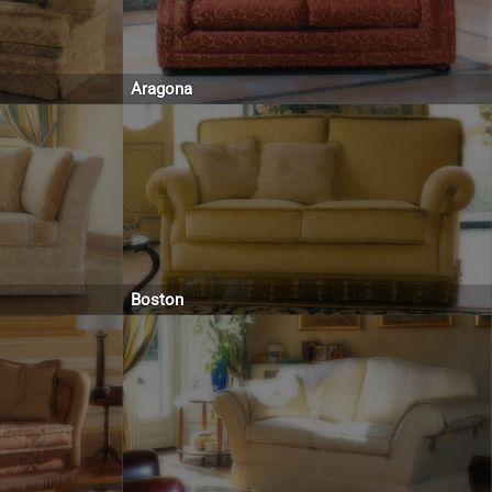
Aragona
Boston