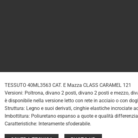
TESSUTO 40ML3563 CAT. E Mazza CLASS CARAMEL 121
Versioni: Poltrona, divano 2 posti, divano 2 posti e mezzo, div
è disponibile nella versione letto con rete in acciaio o con d
Struttura: Legno e suoi derivati, cinghie elastiche incrociate a
Imbottitura: Poliuretano espanso a quote e qualità differenziat
Caratteristiche: Interamente sfoderabile.