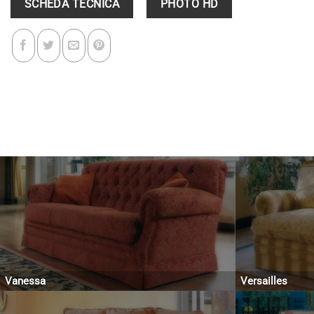
SCHEDA TECNICA
PHOTO HD
Vanessa
Versailles