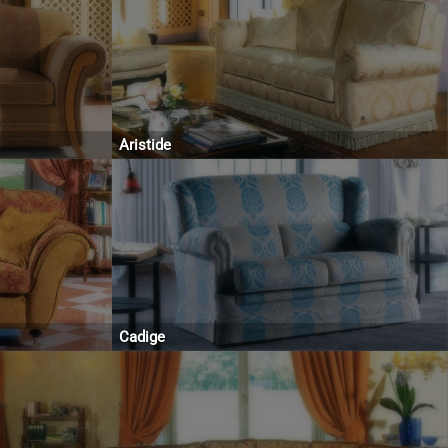
Aristide
Cadige