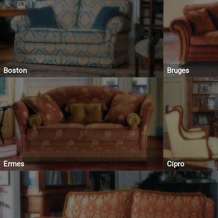
Boston
Bruges
Ermes
Cipro