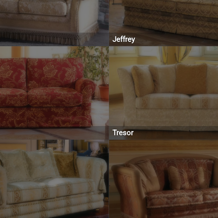
Jeffrey
Tresor