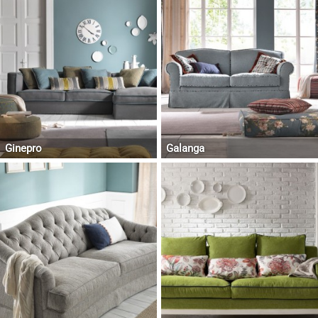
Ginepro
Galanga