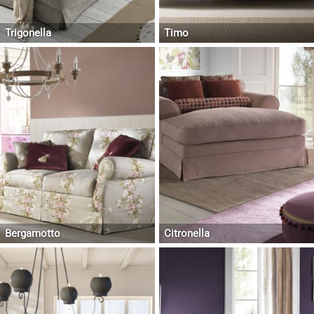
Trigonella
Timo
Bergamotto
Citronella